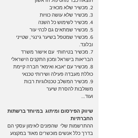
תוצאה כבר מהטיפול הראשון
2. מכשיר שלא מכאיב
3. מכשיר שלא עושה כוויות
4. מכשיר לשימוש כל השנה
5. מכשיר שמתאים גם לכהי עור
6. מכשיר שמטפל בשיער גי'נגי', שטייני 
ובלונד.
7. מכשיר בטיחותי  עם אישור משרד 
הבריאות בישראל ומכון התקנים הישראלי
8. מכשיר עם "אבא ואימא" חברה קיימת 
כוללת מעבדה פעילה ושירותי טכנאי
9. מכשיר המשלב טכנולוגיות רבות 
משולבות להסרת שיער 
ועוד...
שיווק הפירסום ומיתוג  במיוחד ברשתות 
החברתיות
ההתרשמות שלי  שהפונים לאימון עסקי הם 
בדרך כלל אנשים מוכשרים מאוד במקצוע 