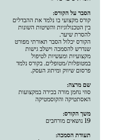
הסבר על הקורס:
קורס מקצועי בו נלמד את ההבדלים
בין הטכנולוגיות והשיטות השונות
להסרת שיער.
הקורס יכלול הסבר תאורתי מפורט
שנדרש להסמכה וישלב גישות
מקצועיות ומעשיות לטיפול
במטופלות/מטופלים. בקורס נלמד
פרסום שיווק ומיתוג העסק.
שם מרצה:
סוזי נחמן מורה בכירה במקצועות
האסתטיקה והקוסמטיקה
משך הקורס:
19 נושאים מורחבים
תעודת הסמכה: