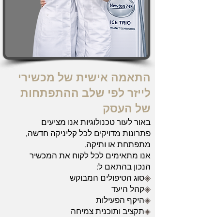
התאמה אישית של מכשירי
לייזר לפי שלב ההתפתחות
של העסק
באור לעור טכנולוגיות אנו מציעים
פתרונות מדויקים לכל קליניקה חדשה,
מתפתחת או ותיקה.
אנו מתאימים לכל לקוח את המכשיר
הנכון בהתאם ל:
◈
סוג הטיפולים המבוקש
◈
קהל היעד
◈
היקף הפעילות
◈
תקציב ותוכנית צמיחה