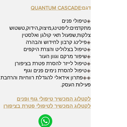
דגם:
QUANTUM CASCADE
◈
טיפולי פנים
מתקדמים:ליפטינג,מיצוק,הידוק,טשטוש
צלקות,שפעול תאי קולגן ואלסטין
◈
פילינג קרבון לחידוש והבהרה
◈
טיפול בצלוליט והצרת היקפים
◈
שיפור מרקם וגוון העור
◈
טיפול לייזר להסרת פטרת בציפורן
◈
טיפול להסרת נימים פנים וגוף
◈◈
פתרון אידאלי להגדלת רווחיות והרחבת
פעילות העסק.
לקטלוג המכשיר טיפולי גוף ופנים
לקטלוג המכשיר לטיפולי פטרת בציפורן