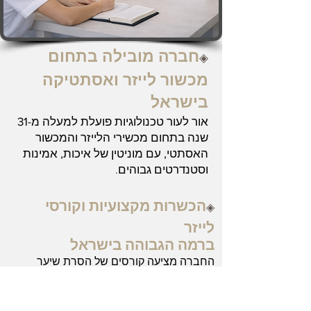
חברה מובילה בתחום
◈
מכשור לייזר ואסתטיקה
בישראל
אור לעור טכנולוגיות פועלת למעלה מ-31
שנה בתחום מכשירי הלייזר והמכשור
האסתטי, עם מוניטין של איכות, אמינות
וסטנדרטים גבוהים
.
הכשרות מקצועיות וקורסי
◈
לייזר
ברמה הגבוהה בישראל
החברה מציעה קורסים של הסרת שיער
בלייזר, קורסים של טיפולי גוף ומכשור
מתקדם, עם תעודה מקצועית והכשרה
מעשית מלאה. מתאים לכולם, אין צורך