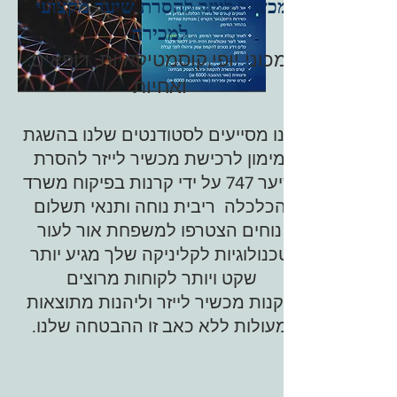
מכשיר לייזר להסרת שיער מקצועי
למכירה
.למכוני יופי,קוסמטיקאיות, רופאים
ואחיות
אנו מסייעים לסטודנטים שלנו בהשגת
מימון לרכישת מכשיר לייזר להסרת
שיער 747 על ידי קרנות בפיקוח משרד
הכלכלה ריבית נוחה ותנאי תשלום
נוחים הצטרפו למשפחת אור לעור
טכנולוגיות לקליניקה שלך מגיע יותר
שקט ויותר לקוחות מרוצים
לקנות מכשיר לייזר וליהנות מתוצאות
מעולות ללא כאב זו ההבטחה שלנו.