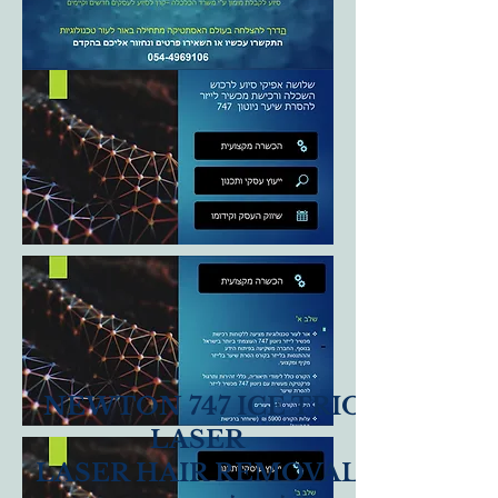
NEWTON 747 ICE TRIO
LASER
LASER HAIR REMOVAL