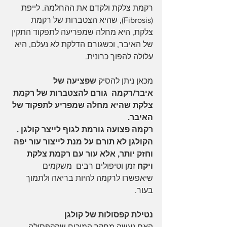
רקמת צלקת ולקדם את ההחלמה. לייפת 
(Fibrosis), שהיא הצטברות של רקמת 
צלקת, היא מחלה שמפריעה לתפקוד התקין 
של האיבר, וכשגורם הדלקת לא נעלם, היא 
עלולה להפוך כרונית.
מכאן ניתן להסיק 
שפציעה של 
איבר/רקמה  גורם להצטברות של רקמת 
צלקת שהיא מחלה שמפריע לתפקוד של 
האיבר.
רקמה פצועה גורמת לגוף לייצר קולגן .
הקולגן לא תורם על מנת לייצור עור יפה 
וחזק יותר, אלא עור עם רקמת צלקת  
ויקח
 זמן וטיפולים רבים  משקמים 
שיאפשרו לרקמה להיות בריאה ולתמוך 
בעור. 
נטילת קפסולות של קולגן
האם נעשה מחקר המוכיח שהקפסולה 