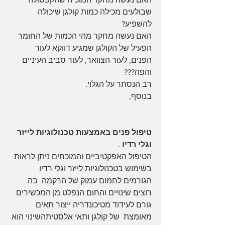
שבולעים מכילה כמות קולגן שיכולה 
להשפיע?
האם נעשה מחקר מהי הכמות של החומר 
הפעיל של הקולגן שמגיע דווקא לעור 
הפנים, לעור הצוואר, לעור סביב העיניים 
והפה???
רב הנסתר על הגלוי.
בנוסף,
טיפול פנים באמצעות טכנולוגיות לייזר 
וגלי רדיו
 .
הטיפול האפקטיביים והמוכחים ניתן לראות 
בשימוש בטכנולוגיות לייזר וגלי רדיו 
הגורמים לחמום עמוק של הרקמה  בה 
רוצים שינויים והחום הנפלט מן המכשירים 
גורם לעידוד מטיכונדריה ייצור תאים 
מאומצת  של קולגן ותאי אלסטיתהשינוי הוא 