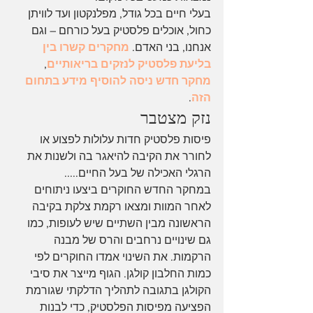
בעלי חיים בכל גודל, מפלנקטון ועד לוויתן 
כחול, אוכלים פלסטיק בעל כורחם – וגם 
אנחנו, בני האדם. 
מחקרים קשרו בין 
בליעת פלסטיק לנזקים בריאותיים
, 
מחקר חדש ניסה להוסיף מידע בתחום 
הזה
. 
נזק מצטבר
פיסות פלסטיק חדות עלולות לפצוע או 
לחורר את הקיבה להיאגר בה ולשנות את 
הרגלי האכילה של בעל החיים.....
במחקר החדש החוקרים ביצעו ניתוחים 
לאחר המוות ומצאו רקמת צלקת בקיבה 
הראשונה מבין השתיים שיש לעופות, כמו 
גם שינויים נרחבים והרס של מבנה 
הרקמות. את השינוי אמדו החוקרים לפי 
כמות החלבון קולגן. הגוף מייצר את סיבי 
הקולגן בתגובה לתהליך הדלקתי שגורמת 
הפציעה מפיסות הפלסטיק, כדי לבנות 