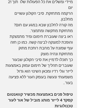
מיידי ומשלים את כל הפעולות שלו  תוך 21 
יום 
הרקמה מתחזקת. סיבי הקולגן עשויים 
מחלבון.
מה קורה לחלבון שבא במגע עם חום? 
מתחזקת מתקשה ומתמצר.
ראו ביצה שעוברת חימום ומיד מתמצקת 
והופכת למוצקה לביצה קשה. כמו כן חזה 
עוף שמונח על מחבת רותכת מתוק 
מתחזקת ונהיה מוצק 
כך תוכלו לדמיין את סיבי הקולגן שבעור 
שעוברים תהליך של חימום עמוק באמצעות 
לייזר וגלי רדיו ומכאן השינוי הוא גדול 
משמעותי ונעשה בעומק העור ללא פציעה 
בעור..
טיפול פנים באמצעות מכשיר קוואנטום 
קסקד 4 לייזר מותג מוביל של אור לעור 
טכנולוגיות 