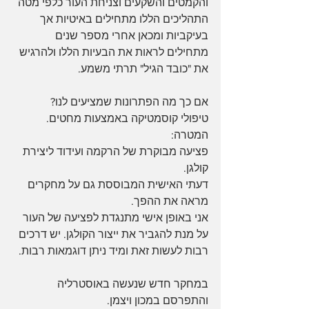
והקמטים והשקעים וצניחת העור כלפי מטה  
התהליכים הללו מתחילים באיטיות אך 
בעיקביות ומכאן אחרי מספר שנים 
מתחילים לראות את הבעיות הללו ולהרגיש 
את "כובד הגיל" תרתי משמע.
אם כך מה הפתרונות שמציעים לנו?
טיפולי קוסמטיקה באמצעות מחטים.
המטרה:
פציעה מבוקרת של הרקמה ועידוד ליצירת 
קולגן.
דעתי האישית המבוססת גם על מחקרים 
מראה את ההפך.
אני באופן אישי מתנגדת לפציעה של העור 
על מנת להגביר את ייצור הקולגן. יש דרכים 
רבות לעשות זאת ומיד ניתן דוגמאות רבות.
במחקר חדש שנעשה באוסטרליה 
והתפרסם במכון ויצמן.