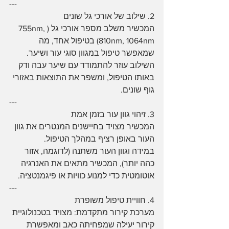
---
2. שילוב של אורכי גל שונים
המכשיר משלב מספר אורכי גל (755nm, 
810nm, 1064nm) בטיפול אחד, מה 
שמאפשר טיפול במגוון סוגי עור ושיער.
השילוב עוזר להתמודד עם שיער עבה ודק 
באותו הטיפול, ומשפר את התוצאות באזורי 
גוף שונים.
---
3. זיהוי גוון עור בזמן אמת
המכשיר מצויד בחיישנים המנטרים את גוון 
העור באופן רציף במהלך הטיפול.
במידה וגוון העור משתנה (לדוגמה, אזור 
כהה יותר), המכשיר מתאים את האנרגיה 
אוטומטית כדי למנוע כוויות או פיגמנטציה.
---
4. חוויית טיפול משופרת
מערכת קירור מתקדמת: מצויד בטכנולוגיית 
קירור יעילה שמפחיתה כאב ומאפשרת 