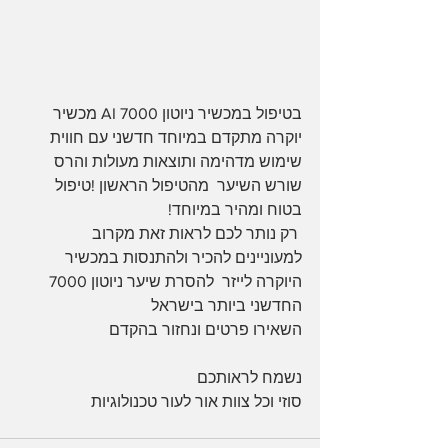
בטיפול במכשיר ניוטון 7000 AI מכשיר 
יוקרה מתקדם במיוחד חדשני עם חווית 
שימוש מדהימה ותוצאות מעולות והרס 
שורש השיער  מהטיפול הראשון !טיפול 
בטוח ומהיר במיוחד!
 רק נותר לכם לראות זאת מקרוב 
למעוניינים להכיר ולהתנסות במכשיר  
היוקרה לייזר  להסרת שיער ניוטון 7000 
החדשני ביותר בישראל 
השאירו פרטים ונחזור בהקדם 
נשמח לראותכם
סוזי וכל צוות אור לעור טכנולוגיות 