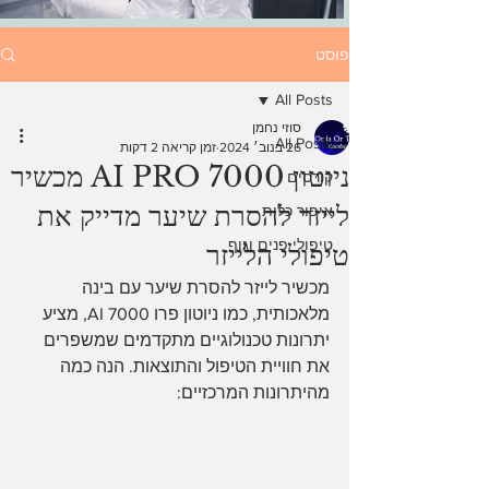
פוסט
All Posts
סוזי נחמן
All Posts
26 בנוב׳ 2024
זמן קריאה 2 דקות
ניוטון AI PRO 7000 מכשיר
קורסים
לייזר להסרת שיער מדייק את
איפור כלות
טיפולי פנים וגוף
טיפולי הלייזר
מכשיר לייזר להסרת שיער עם בינה 
מלאכותית, כמו ניוטון פרו 7000 AI, מציע 
יתרונות טכנולוגיים מתקדמים שמשפרים 
את חוויית הטיפול והתוצאות. הנה כמה 
מהיתרונות המרכזיים: