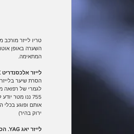
השערה באופן אוטו
המתאימה. 
לייזר אלכסנדריט ALEX. הסרת שיער לשיער בהיר 755 ננו מטר
הסרת שיער בלייזר ל
לגמרי של רפואה מת
755 ננו מטר יו
אותם ופוגע בכלי ה
ירוק בהיר) 
לייזר יאג YAG. הסרת שיער לעור כהה מאוד עם שיער כהה1064 ננו מטר 