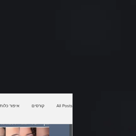
All Posts
קורסים
איפור כלות