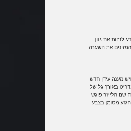
יוטון יודע לזהות את גוון 
המזינים את השערה 
יש מענה 
עידן חדש 
דריט באורך גל של 
רה שם הלייזר פוגש 
הגזע מסומן בצבע 