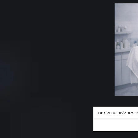
ר-אור לעור טכנולוגיות