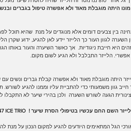
ר שהיה להסרת שיער מעל 20 שנה. 
 מונו היתה מוגבלת מאוד ולא אפשרה טיפול בגברים ובנשי
בחינה בין צבעים דומים אלא מנוגדים על מנת  שהיא תוכל לפ
 השערה לגוון העור כך הלייזר יידע לאן להגיע, ידוע שקרן הליי
 אפשרי. הלייזר התבלבל ולא הגיע לשום מקום. 
ייזר היתה מוגבלת מאוד ולא אפשרה קבלת גברים ונשים עם שיע
8 ננו מטר חייב גוון משמעותי כדי להתביית עליו וממנו להגיע לשורש
צינורית הגעה לשורש השערה  ולכן בהירי שיער לא התקבלו לטי
מה השתנה? טריו לייזר השם החם עכשיו בט
ורכי הגל המתאימים היודעים להגיע למקום הנכון על מנת לה