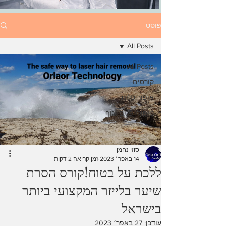
פוסט
All Posts
All Posts
קורסים
איפור כלות
טיפולי פנים וגוף
סוזי נחמן
14 באפר׳ 2023
זמן קריאה 2 דקות
ללכת על בטוח!קורס הסרת
שיער בלייזר המקצועי ביותר
בישראל
עודכן:
27 באפר׳ 2023