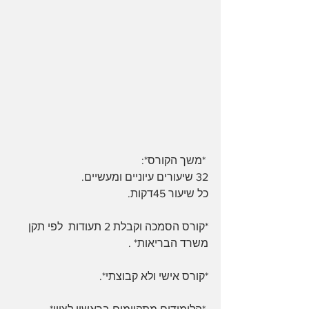
 *משך הקורס*:
32 שיעורים עיוניים ומעשיים.
כל שיעור 45דקות.
*קורס הסמכה וקבלת 2 תעודות  לפי תקן 
משרד הבריאות* .
*קורס אישי ולא קבוצתי*.