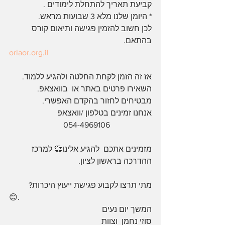
קביעת תאריך להתחלת לימודים .
* היומן שלנו מלא 3 שבועות מראש. 
לכן חשוב להזמין פגישה ותיאום קורס 
בהתאם.
orlaor.org.il
אז זה הזמן לקחת החלטה ולהגיע ללמוד.
השאירו פרטים באתר או  בוואצאפ.
מבטיחים לחזור בהקדם האפשרי.
אנחנו זמינים בטלפון /וואצאפ
                           054-4969106
מזמינים אתכם  להגיע אלינו💞 למרכז 
ההדרכה בראשון לציון.
מתי תרצו לקבוע פגישת ייעוץ היכרות?
😊. 
המשך יום נעים
סוזי נחמן  וצוות