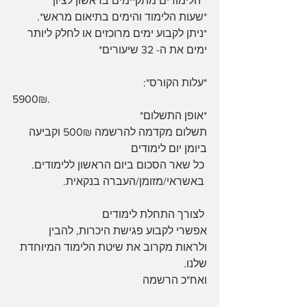
 *הלימודים מתקיימים בראשון לציון* 
*שעות הלימוד והימים בתיאום מראש*. 
*ניתן לקבוע ימים מרוכזים או לחלק ליותר 
ימים את ה- 32 שיעורים*
*עלות הקורס*:
5900₪. 
*אופן התשלום*
תשלום מקדמה להרשמה 500₪ וקביעה 
ביומן יום לימודים
 כל שאר הסכום ביום הראשון ללימודים.
 באשראי/מזומן/העברה בנקאית. 
 לצורך התחלת לימודים
אפשרי לקבוע פגישת היכרות, להבין 
ולראות מקרוב את שיטת הלימוד המיוחדת 
שלנו.
ואח"כ הרשמה