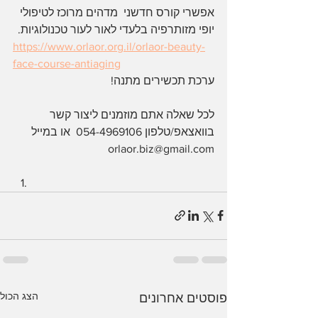
אפשרי קורס חדשני  מדהים מרוכז לטיפולי 
יופי מזותרפיה בלעדי לאור לעור טכנולוגיות.
https://www.orlaor.org.il/orlaor-beauty-
face-course-antiaging
ערכת תכשירים מתנה! 
לכל שאלה אתם מוזמנים ליצור קשר 
בוואצאפ/טלפון 054-4969106  או במייל 
orlaor.biz@gmail.com
הצג הכול
פוסטים אחרונים