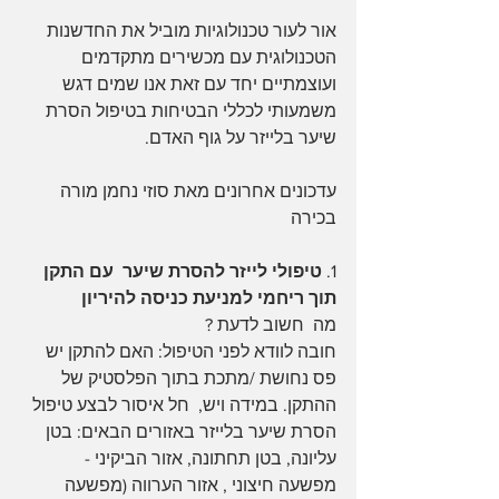
אור לעור טכנולוגיות מוביל את החדשנות 
הטכנולוגית עם מכשירים מתקדמים 
ועוצמתיים יחד עם זאת אנו שמים דגש 
משמעותי לכללי הבטיחות בטיפול הסרת 
שיער בלייזר על גוף האדם. 
עדכונים אחרונים מאת סוזי נחמן מורה 
בכירה
1. 
טיפולי לייזר להסרת שיער  עם התקן 
תוך ריחמי למניעת כניסה להיריון 
מה  חשוב לדעת ?
חובה לוודא לפני הטיפול: האם להתקן יש 
פס נחושת /מתכת בתוך הפלסטיק של 
ההתקן. במידה ויש,  חל איסור לבצע טיפול 
הסרת שיער בלייזר באזורים הבאים: בטן 
עליונה, בטן תחתונה, אזור הביקיני - 
מפשעה חיצוני , אזור הערווה (מפשעה 