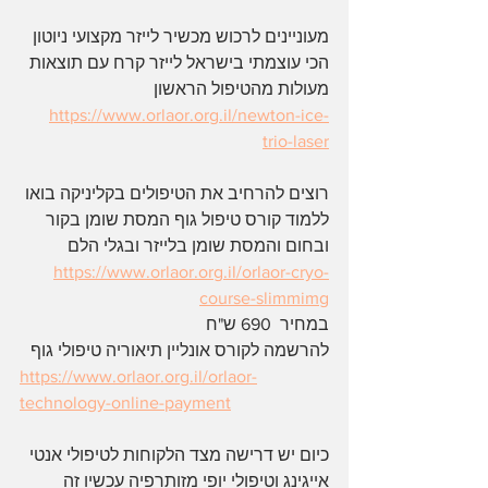
מעוניינים לרכוש מכשיר לייזר מקצועי ניוטון 
הכי עוצמתי בישראל לייזר קרח עם תוצאות 
מעולות מהטיפול הראשון 
https://www.orlaor.org.il/newton-ice-
trio-laser
רוצים להרחיב את הטיפולים בקליניקה בואו 
ללמוד קורס טיפול גוף המסת שומן בקור 
ובחום והמסת שומן בלייזר ובגלי הלם  
https://www.orlaor.org.il/orlaor-cryo-
course-slimmimg
במחיר  690 ש"ח 
להרשמה לקורס אונליין תיאוריה טיפולי גוף 
https://www.orlaor.org.il/orlaor-
technology-online-payment
כיום יש דרישה מצד הלקוחות לטיפולי אנטי 
אייגינג וטיפולי יופי מזותרפיה עכשיו זה 