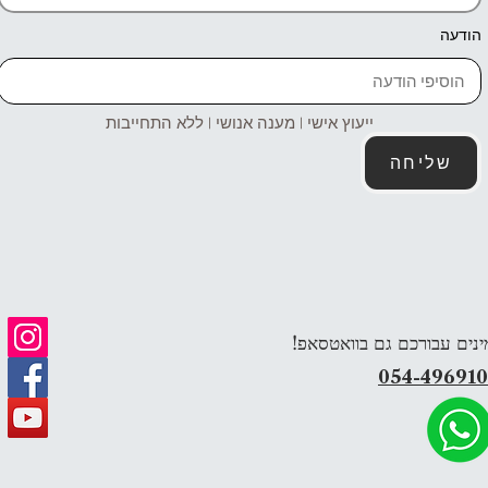
הודעה
ייעוץ אישי | מענה אנושי | ללא התחייבות
שליחה
ינים עבורכם גם בוואטסאפ!
054-49691