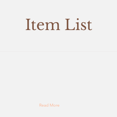
Item List
Read More