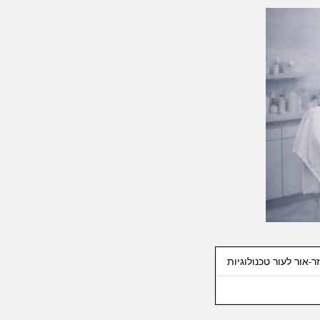
ר-אור לעור טכנולוגיות