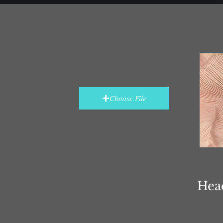
Choose File
Hea