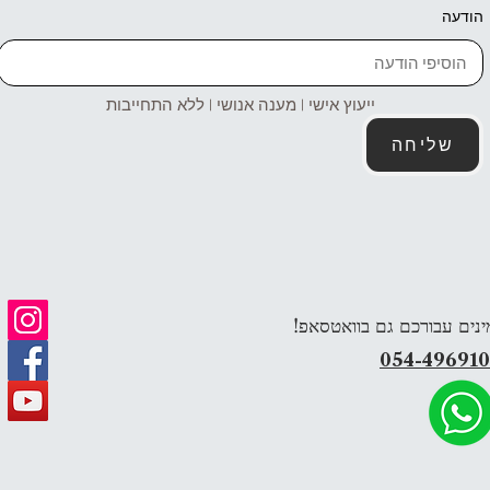
הודעה
ייעוץ אישי | מענה אנושי | ללא התחייבות
שליחה
ינים עבורכם גם בוואטסאפ!
054-49691