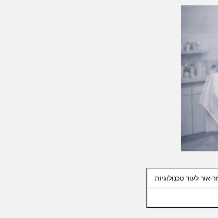
ר-אור לעור טכנולוגיות