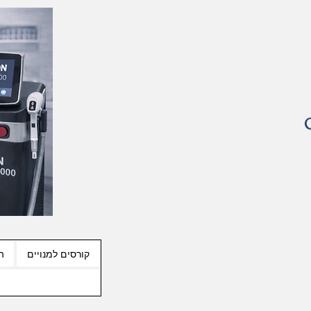
קורסים למנויים
ה