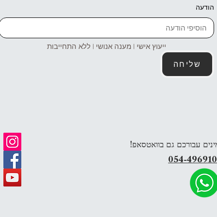
הודעה
ייעוץ אישי | מענה אנושי | ללא התחייבות
שליחה
ינים עבורכם גם בוואטסאפ!
054-49691