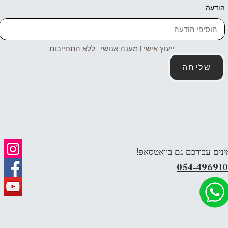
הודעה
ייעוץ אישי | מענה אנושי | ללא התחייבות
שליחה
ינים עבורכם גם בוואטסאפ!
054-49691