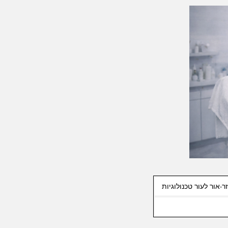
ר-אור לעור טכנולוגיות