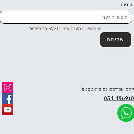
הודעה
ייעוץ אישי | מענה אנושי | ללא התחייבות
שליחה
ינים עבורכם גם בוואטסאפ!
054-49691