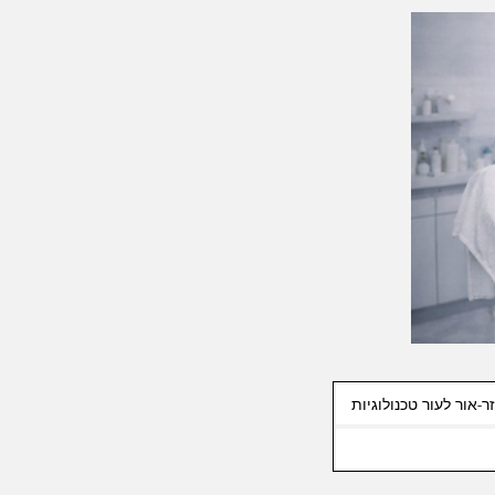
ר-אור לעור טכנולוגיות