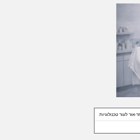
ר-אור לעור טכנולוגיות