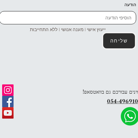
הודעה
ייעוץ אישי | מענה אנושי | ללא התחייבות
שליחה
ינים עבורכם גם בוואטסאפ!
054-49691