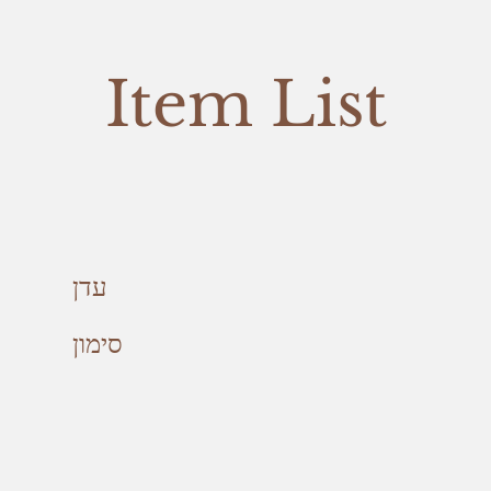
Item List
עדן
סימון