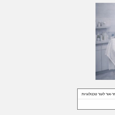
ר-אור לעור טכנולוגיות