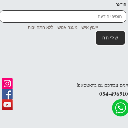
הודעה
ייעוץ אישי | מענה אנושי | ללא התחייבות
שליחה
ינים עבורכם גם בוואטסאפ!
054-49691