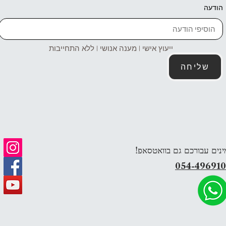
הודעה
ייעוץ אישי | מענה אנושי | ללא התחייבות
שליחה
ינים עבורכם גם בוואטסאפ!
054-49691