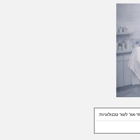
ר-אור לעור טכנולוגיות