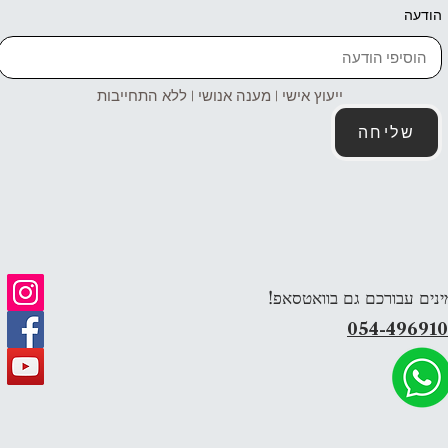
הודעה
ייעוץ אישי | מענה אנושי | ללא התחייבות
שליחה
ינים עבורכם גם בוואטסאפ!
054-49691