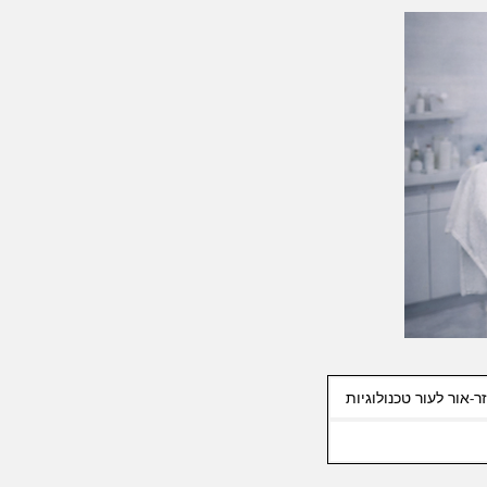
ר-אור לעור טכנולוגיות