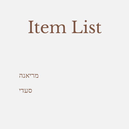
Item List
מריאנה
סעדי