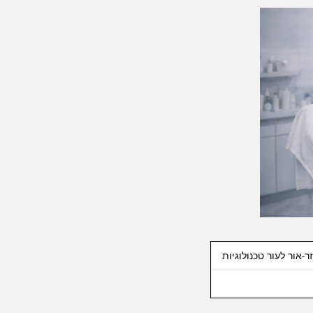
ר-אור לעור טכנולוגיות