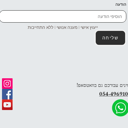
הודעה
ייעוץ אישי | מענה אנושי | ללא התחייבות
שליחה
ינים עבורכם גם בוואטסאפ!
054-49691