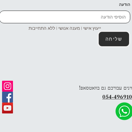
הודעה
ייעוץ אישי | מענה אנושי | ללא התחייבות
שליחה
ינים עבורכם גם בוואטסאפ!
054-49691