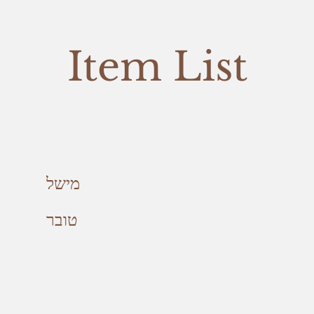
Item List
מישל
טובר