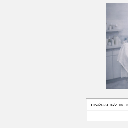
ר-אור לעור טכנולוגיות