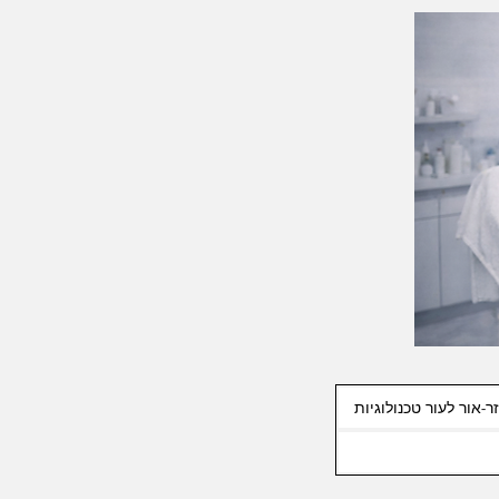
ר-אור לעור טכנולוגיות