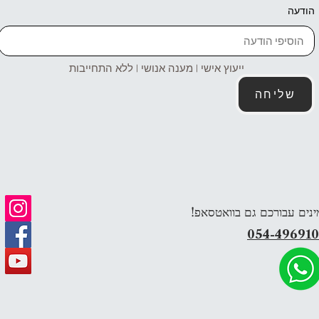
הודעה
ייעוץ אישי | מענה אנושי | ללא התחייבות
שליחה
ינים עבורכם גם בוואטסאפ!
054-49691