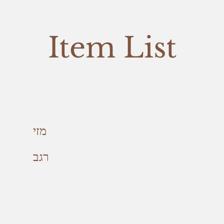
Item List
מזי
רגב