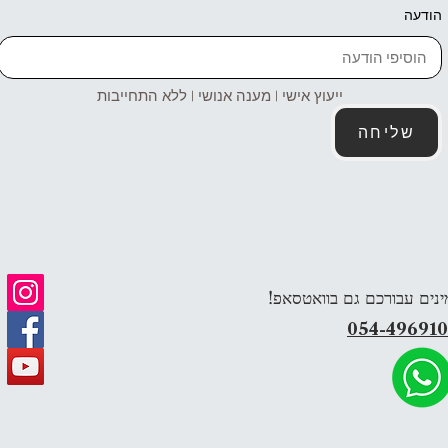
הודעה
ייעוץ אישי | מענה אנושי | ללא התחייבות
שליחה
ינים עבורכם גם בוואטסאפ!
054-49691