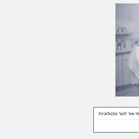
ר-אור לעור טכנולוגיות