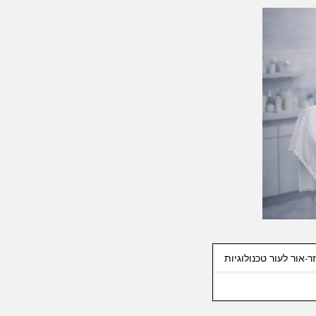
ר-אור לעור טכנולוגיות