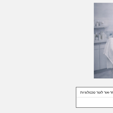
ר-אור לעור טכנולוגיות