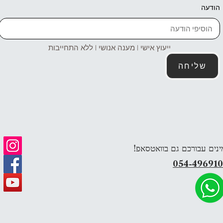
הודעה
ייעוץ אישי | מענה אנושי | ללא התחייבות
שליחה
ינים עבורכם גם בוואטסאפ!
054-49691