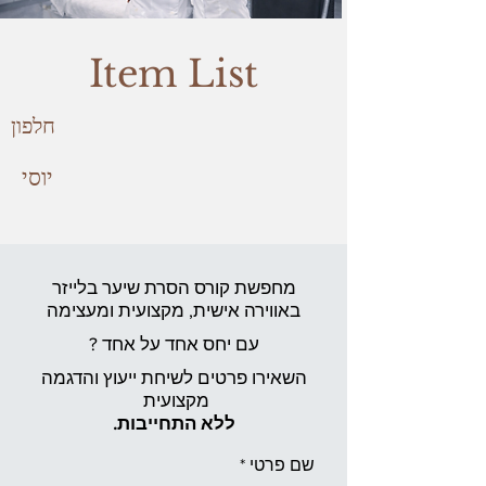
Item List
חלפון
יוסי
מחפשת קורס הסרת שיער בלייזר
באווירה אישית,
מקצועית ומעצימה
עם יחס אחד על אחד ?
השאירו פרטים לשיחת ייעוץ והדגמה
מקצועית
ללא התחייבות.
שם פרטי