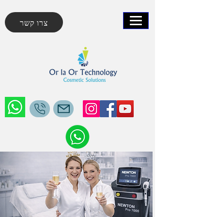
צרו קשר