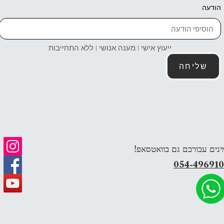
הודעה
ייעוץ אישי | מענה אנושי | ללא התחייבות
שליחה
ינים עבורכם גם בוואטסאפ!
054-49691