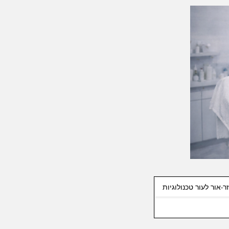
ר-אור לעור טכנולוגיות