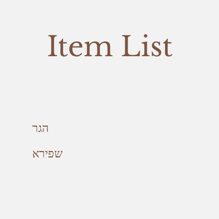
Item List
הגר
שפירא