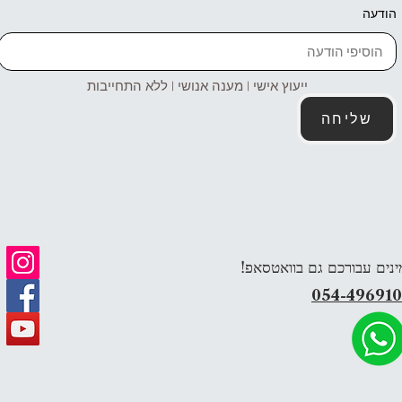
הודעה
ייעוץ אישי | מענה אנושי | ללא התחייבות
שליחה
ינים עבורכם גם בוואטסאפ!
054-49691