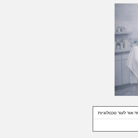
ר-אור לעור טכנולוגיות