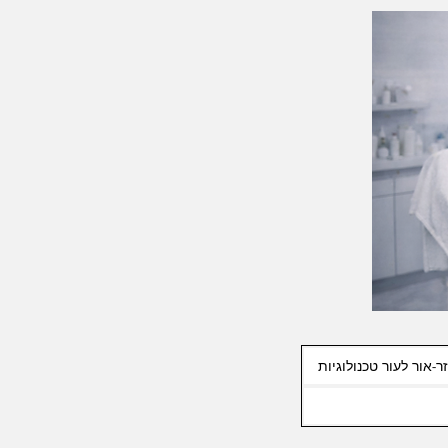
ר-אור לעור טכנולוגיות