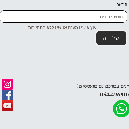
הודעה
ייעוץ אישי | מענה אנושי | ללא התחייבות
שליחה
ינים עבורכם גם בוואטסאפ!
054-49691